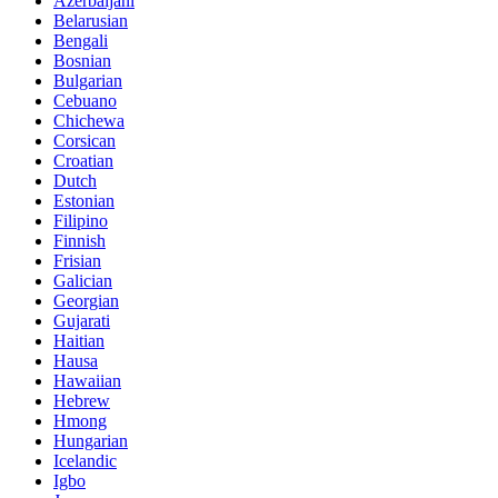
Azerbaijani
Belarusian
Bengali
Bosnian
Bulgarian
Cebuano
Chichewa
Corsican
Croatian
Dutch
Estonian
Filipino
Finnish
Frisian
Galician
Georgian
Gujarati
Haitian
Hausa
Hawaiian
Hebrew
Hmong
Hungarian
Icelandic
Igbo