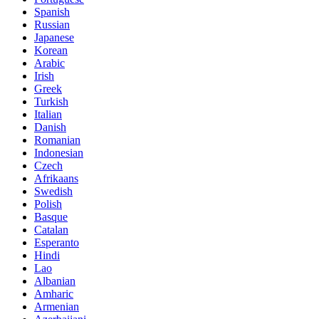
Spanish
Russian
Japanese
Korean
Arabic
Irish
Greek
Turkish
Italian
Danish
Romanian
Indonesian
Czech
Afrikaans
Swedish
Polish
Basque
Catalan
Esperanto
Hindi
Lao
Albanian
Amharic
Armenian