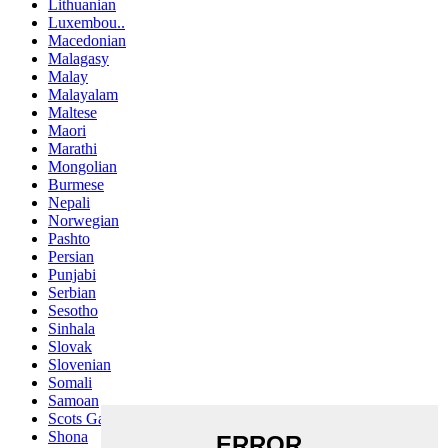
Lithuanian
Luxembou..
Macedonian
Malagasy
Malay
Malayalam
Maltese
Maori
Marathi
Mongolian
Burmese
Nepali
Norwegian
Pashto
Persian
Punjabi
Serbian
Sesotho
Sinhala
Slovak
Slovenian
Somali
Samoan
Scots Gaelic
Shona