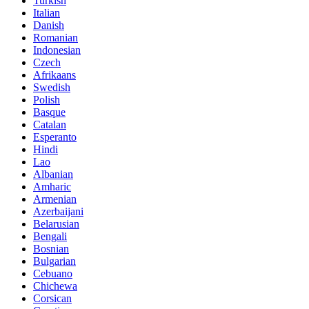
Turkish
Italian
Danish
Romanian
Indonesian
Czech
Afrikaans
Swedish
Polish
Basque
Catalan
Esperanto
Hindi
Lao
Albanian
Amharic
Armenian
Azerbaijani
Belarusian
Bengali
Bosnian
Bulgarian
Cebuano
Chichewa
Corsican